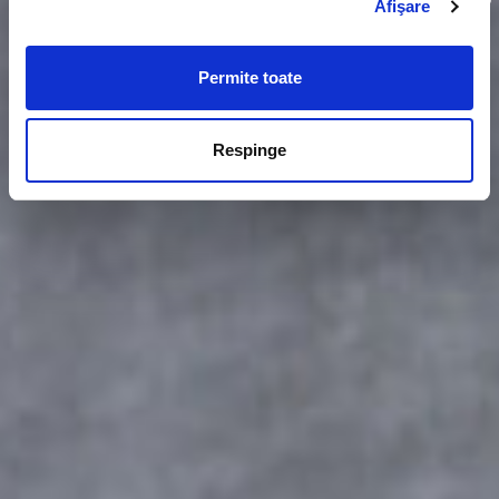
Afişare
Permite toate
Respinge