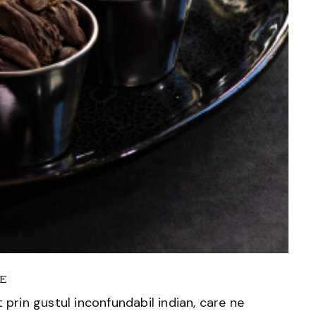
e
 prin gustul inconfundabil indian, care ne