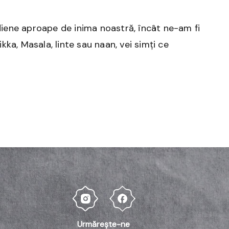
iene aproape de inima noastră, încât ne-am fi
kka, Masala, linte sau naan, vei simți ce
Urmărește-ne