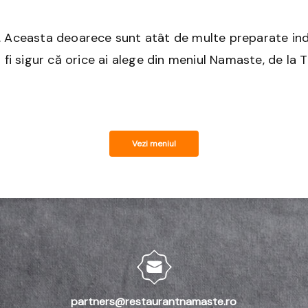
l. Aceasta deoarece sunt atât de multe preparate ind
fi sigur că orice ai alege din meniul Namaste, de la Ti
Vezi meniul
partners@restaurantnamaste.ro