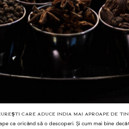
urești care aduce India mai aproape de tin
oape ca oricând să o descoperi. Și cum mai bine decât