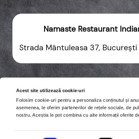
Namaste Restaurant India
Strada Mântuleasa 37, Bucureșt
Acest site utilizează cookie-uri
Folosim cookie-uri pentru a personaliza conținutul și anunțu
asemenea, le oferim partenerilor de rețele sociale, de publi
nostru. Aceștia le pot combina cu alte informații oferite de
Selecția