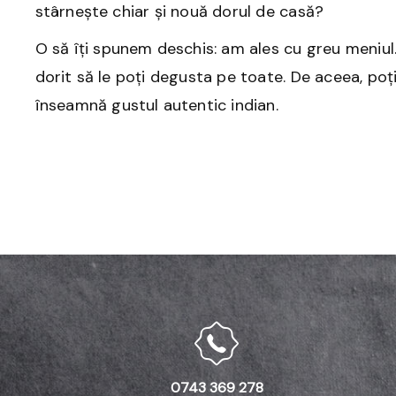
stârnește chiar și nouă dorul de casă?
O să îți spunem deschis: am ales cu greu meniu
dorit să le poți degusta pe toate. De aceea, poți 
înseamnă gustul autentic indian.
0743 369 278