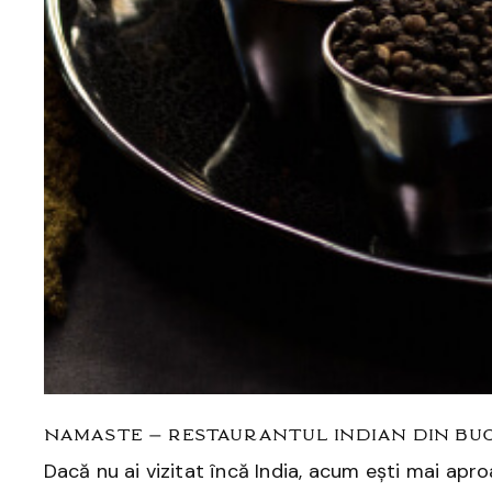
Namaste – Restaurantul indian din Buc
Dacă nu ai vizitat încă India, acum ești mai apr